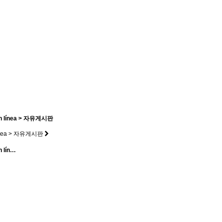
l en línea > 자유게시판
en línea > 자유게시판
n lín…