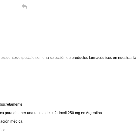
descuentos especiales en una selección de productos farmacéuticos en nuestras 
discretamente
co para obtener una receta de cefadroxil 250 mg en Argentina
icación médica
xico