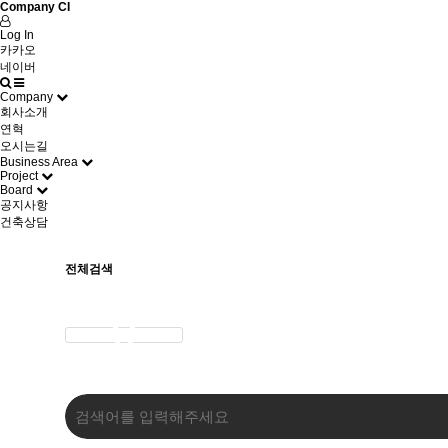
Company CI
Log In
카카오
네이버
Company
회사소개
연혁
오시는길
Business Area
Project
Board
공지사항
건축상담
전체검색