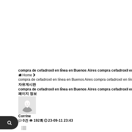
compra de cefadroxil en línea en Buenos Aires compra cefadroxi
Home
compra de cefadroxil en línea en Buenos Aires compra cefadroxil 
자유게시판
compra de cefadroxil en línea en Buenos Aires compra cefadroxil e
페이지 정보
Corrine
0건
192회
23-09-11 23:43