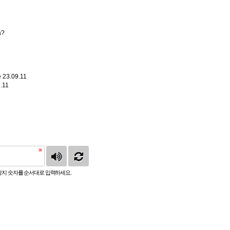
a?
ë
23.09.11
.11
지 숫자를 순서대로 입력하세요.