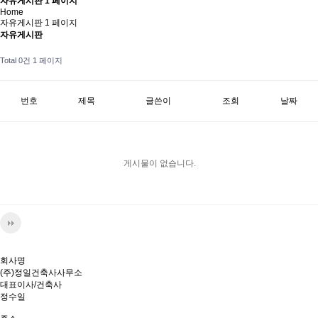
자유게시판 1 페이지
Home
자유게시판 1 페이지
자유게시판
Total 0건
1 페이지
번호
제목
글쓴이
조회
날짜
게시물이 없습니다.
회사명
(주)정일건축사사무소
대표이사/건축사
정수일