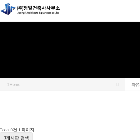
Home
자유
Total 0건
1 페이지
게시판 검색