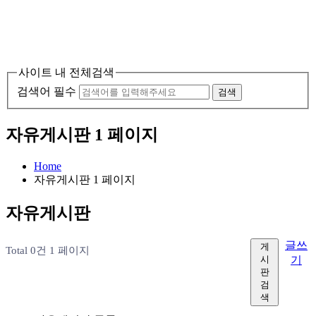
사이트 내 전체검색
검색어 필수
검색
자유게시판 1 페이지
Home
자유게시판 1 페이지
자유게시판
글쓰
게
Total 0건
1 페이지
시
기
판
검
색