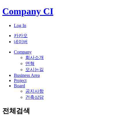
Company CI
Log In
카카오
네이버
Company
회사소개
연혁
오시는길
Business Area
Project
Board
공지사항
건축상담
전체검색