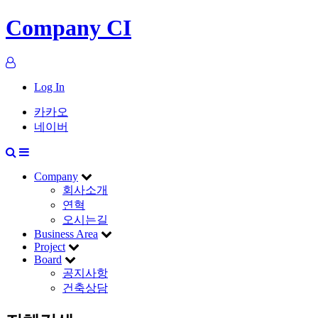
Company CI
Log In
카카오
네이버
Company
회사소개
연혁
오시는길
Business Area
Project
Board
공지사항
건축상담