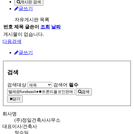
게시판 검색
글쓰기
자유게시판 목록
번호
제목
글쓴이
조회
날짜
게시물이 없습니다.
다음검색
글쓰기
검색
검색대상
검색어
필수
검색
닫기
회사명
(주)정일건축사사무소
대표이사/건축사
정수일