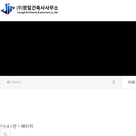
Home
자유
Total 0건
1 페이지