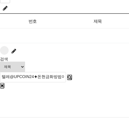
번호
제목
검색