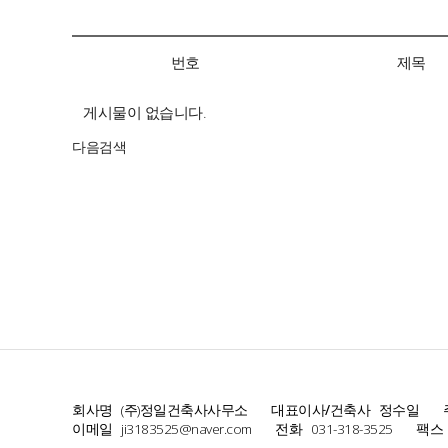
번호
제목
게시물이 없습니다.
다음검색
회사명
(주)정일건축사사무소
대표이사/건축사
정수일
이메일
ji3183525@naver.com
전화
031-318-3525
팩스