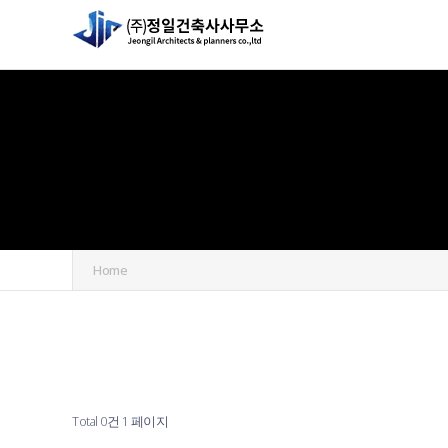
Home
Total 0건
1 페이지