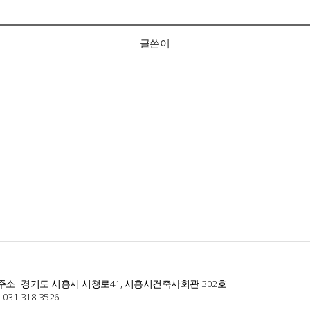
글쓴이
주소
경기도 시흥시 시청로41, 시흥시건축사회관 302호
031-318-3526