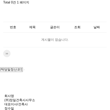
Total 0건
1 페이지
번호
제목
글쓴이
조회
날짜
게시물이 없습니다.
회사명
(주)정일건축사사무소
대표이사/건축사
정수일