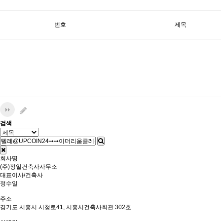
번호
제목
검색
회사명
(주)정일건축사사무소
대표이사/건축사
정수일
주소
경기도 시흥시 시청로41, 시흥시건축사회관 302호