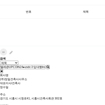
번호
제목
검색
회사명
(주)정일건축사사무소
대표이사/건축사
정수일
주소
경기도 시흥시 시청로41, 시흥시건축사회관 302호