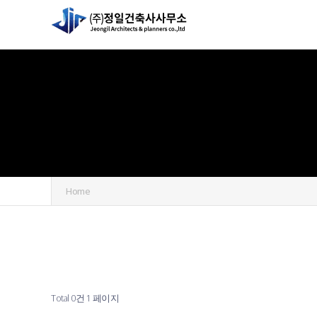
Home
Total 0건
1 페이지