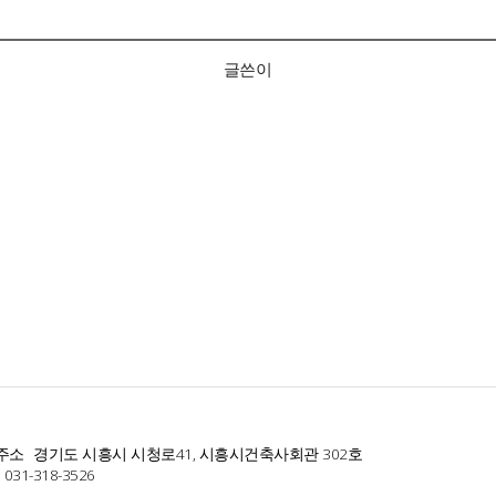
글쓴이
주소
경기도 시흥시 시청로41, 시흥시건축사회관 302호
031-318-3526