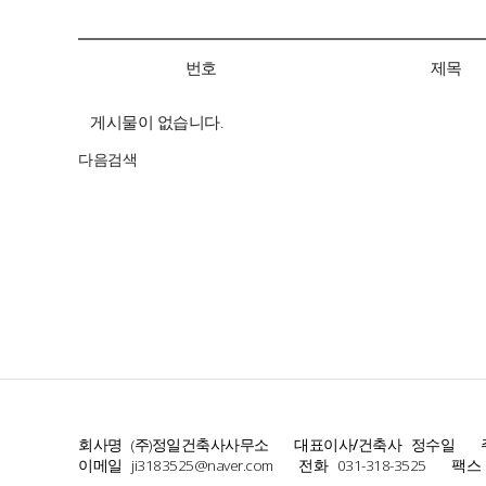
번호
제목
게시물이 없습니다.
다음검색
회사명
(주)정일건축사사무소
대표이사/건축사
정수일
이메일
ji3183525@naver.com
전화
031-318-3525
팩스