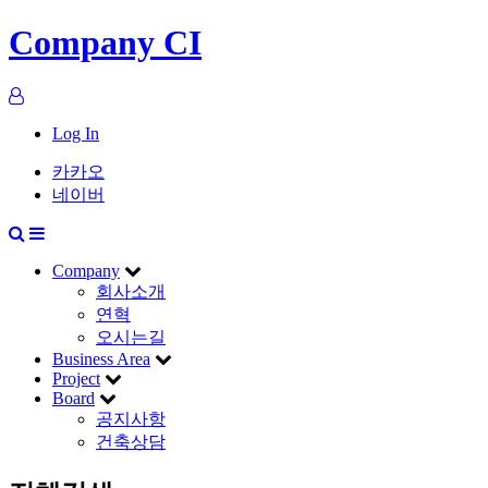
Company CI
Log In
카카오
네이버
Company
회사소개
연혁
오시는길
Business Area
Project
Board
공지사항
건축상담