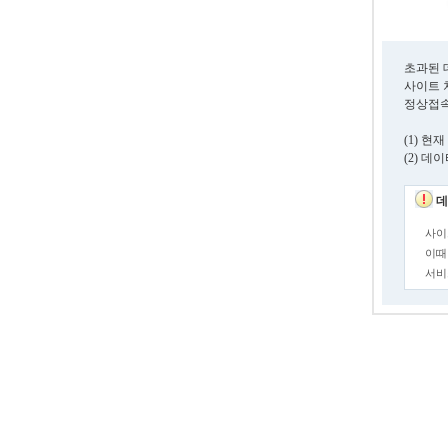
초과된 
사이트 
정상접속
(1) 
(2) 
데
사이
이때
서비